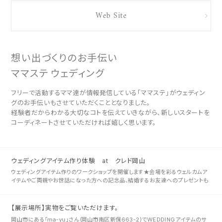
Web Site
想い出づくりのお手伝い
ママステ ウェディング
フリーで活動するママ達が情報発信している「ママステ」がウェディン
グのお手伝いもさせていただくこととなりました。
経験者だからわかる大切なコトを伝えていきながら、新しいスタートを
コーディネートさせていただければ嬉しく思います。
ウェディングアイテム作り体験 at クレド岡山
ウェディングアイテム作りのワークショップを開催します★会場を彩るウェルカムア
イテムやご両親やお世話になった方への記念品、結婚するお友達へのプレゼントも
手作りだとより一層気持ちが伝わりますよね。 嬉しいイベント価格をご用意･･･
【展示場所】実物をご覧いただけます。
岡山市にある「ma-yu」さん（岡山市南区新保663-2)でWEDDINGアイテムのサ