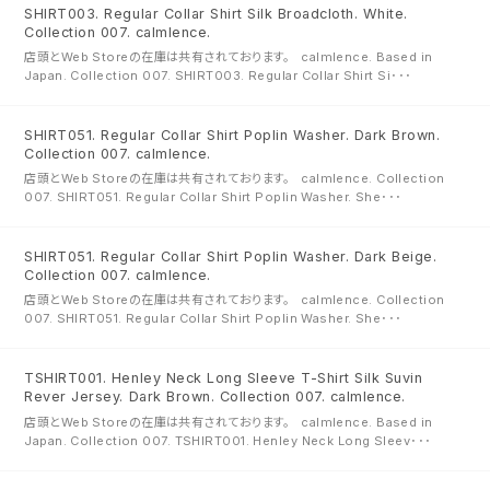
SHIRT003. Regular Collar Shirt Silk Broadcloth. White.
Collection 007. calmlence.
店頭とWeb Storeの在庫は共有されております。 calmlence. Based in
Japan. Collection 007. SHIRT003. Regular Collar Shirt Si･･･
SHIRT051. Regular Collar Shirt Poplin Washer. Dark Brown.
Collection 007. calmlence.
店頭とWeb Storeの在庫は共有されております。 calmlence. Collection
007. SHIRT051. Regular Collar Shirt Poplin Washer. She･･･
SHIRT051. Regular Collar Shirt Poplin Washer. Dark Beige.
Collection 007. calmlence.
店頭とWeb Storeの在庫は共有されております。 calmlence. Collection
007. SHIRT051. Regular Collar Shirt Poplin Washer. She･･･
TSHIRT001. Henley Neck Long Sleeve T-Shirt Silk Suvin
Rever Jersey. Dark Brown. Collection 007. calmlence.
店頭とWeb Storeの在庫は共有されております。 calmlence. Based in
Japan. Collection 007. TSHIRT001. Henley Neck Long Sleev･･･