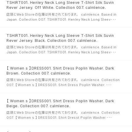
TSHIRT001. Henley Neck Long Sleeve T-Shirt Silk Suvin
Rever Jersey. Off White. Collection 007. calmlence.
店頭とWeb Storeの在庫は共有されております。 calmlence. Based in
Japan. Collection 007. TSHIRT001. Henley Neck Long Sleev･･･
TSHIRT001. Henley Neck Long Sleeve T-Shirt Silk Suvin
Rever Jersey. Black. Collection 007. calmlence.
店頭とWeb Storeの在庫は共有されております。 calmlence. Based in
Japan. Collection 007. TSHIRT001. Henley Neck Long Sleev･･･
【 Women s 】DRESS001. Shirt Dress Poplin Washer. Dark
Brown. Collection 007. calmlence.
店頭とWeb Storeの在庫は共有されております。 calmlence. Collection
007. 【 Women s 】 DRESS001. Shirt Dress Poplin Washer. ･･･
【 Women s 】DRESS001. Shirt Dress Poplin Washer. Dark
Beige. Collection 007. calmlence.
店頭とWeb Storeの在庫は共有されております。 calmlence. Collection
007. 【 Women s 】 DRESS001. Shirt Dresst Poplin Washer.･･･