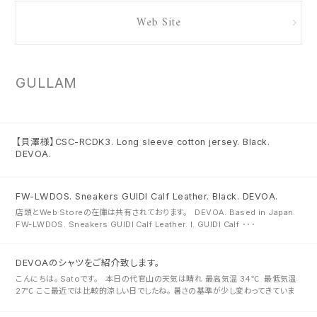
Web Site
GULLAM
【貝澤様】CSC-RCDK3. Long sleeve cotton jersey. Black.
DEVOA.
FW-LWDOS. Sneakers GUIDI Calf Leather. Black. DEVOA.
店頭とWeb Storeの在庫は共有されております。 DEVOA. Based in Japan.
FW-LWDOS. Sneakers GUIDI Calf Leather. I. GUIDI Calf ･･･
DEVOAのシャツをご紹介致します。
こんにちは。 Satoです。 本日の代官山の天気は晴れ 最高気温 34℃ 最低気温
27℃ ここ最近では比較的涼しい日でしたね。 暑さの基準が少し変わってきていま
すよね 昨年よりは気温が低いらしく、昨年は･･･