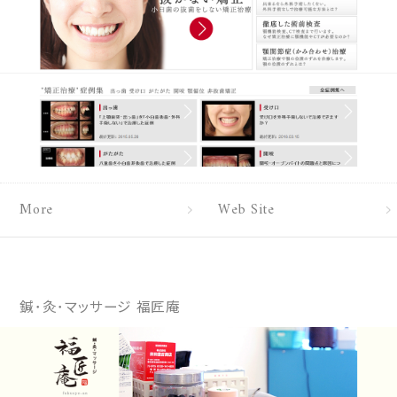
More
Web Site
鍼･灸･マッサージ 福匠庵