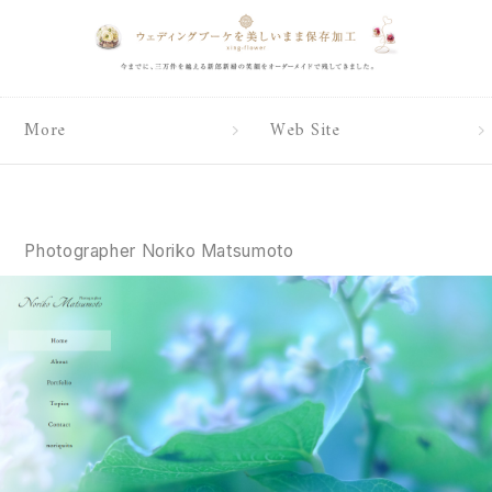
More
Web Site
Photographer Noriko Matsumoto